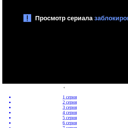
‹
1 серия
2 серия
3 серия
4 серия
5 серия
6 серия
7 серия