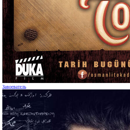
Завоеватель