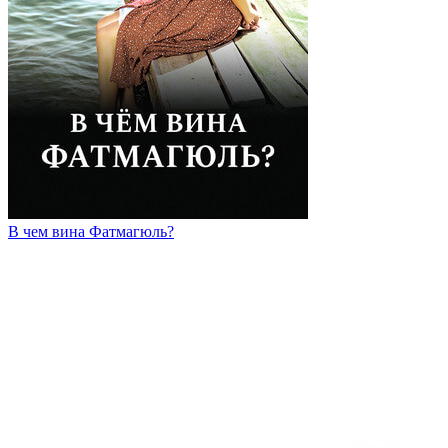
В чем вина Фатмагюль?