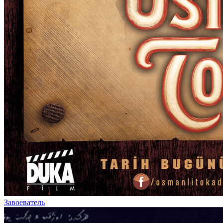
Завоеватель