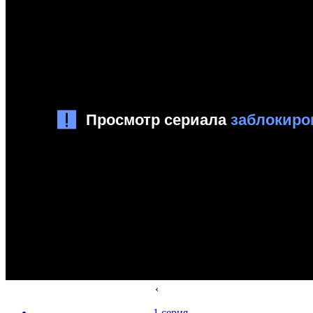
‹
1 серия