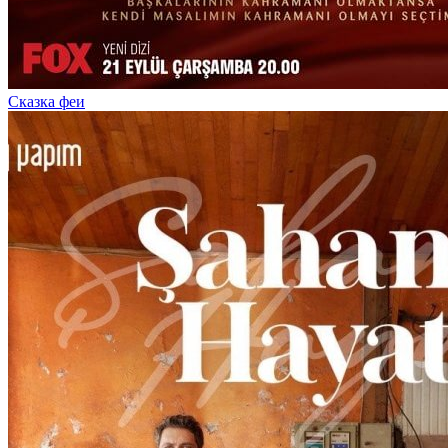
Сказка феи