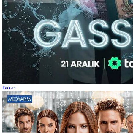
Гассал