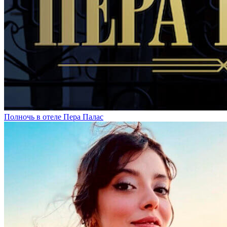
Полночь в отеле Пера Палас