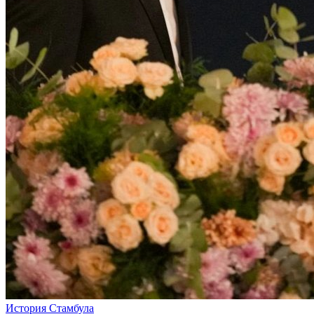
История Стамбула