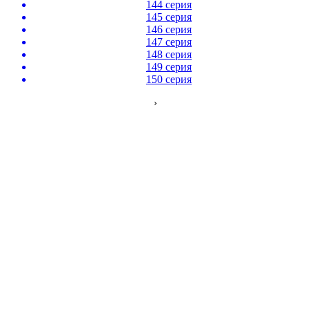
144 серия
145 серия
146 серия
147 серия
148 серия
149 серия
150 серия
›