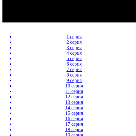
‹
1 серия
2 серия
3 серия
4 серия
5 серия
6 серия
7 серия
8 серия
9 серия
10 серия
11 серия
12 серия
13 серия
14 серия
15 серия
16 серия
17 серия
18 серия
19 серия