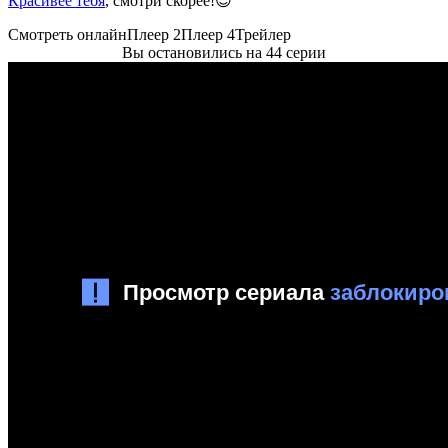
Красивее тебя
, смотри скорее!😉
Смотреть онлайн
Плеер 2
Плеер 4
Трейлер
Вы остановились на 44 серии