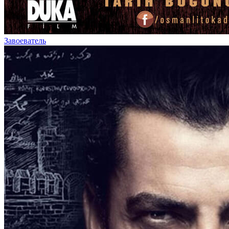
Завоеватель