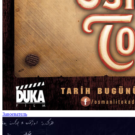
Завоеватель