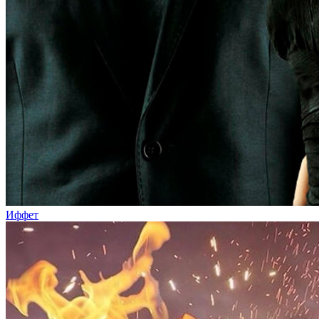
Иффет