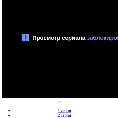
‹
1 серия
2 серия