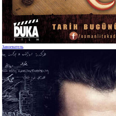
Завоеватель