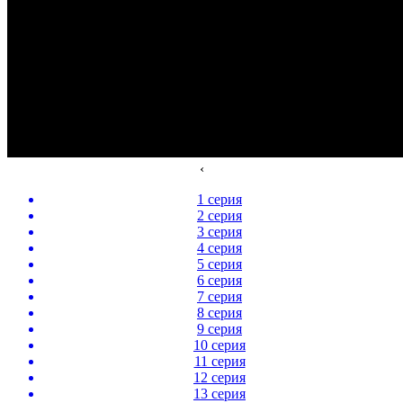
‹
1 серия
2 серия
3 серия
4 серия
5 серия
6 серия
7 серия
8 серия
9 серия
10 серия
11 серия
12 серия
13 серия