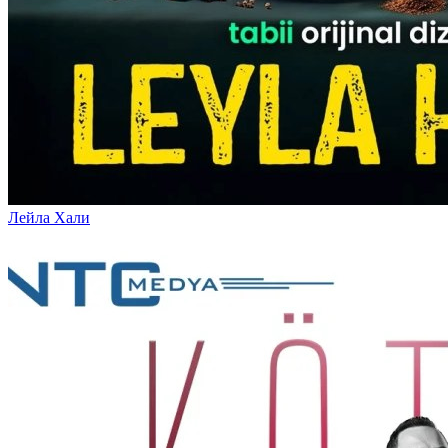
Лейла Хали