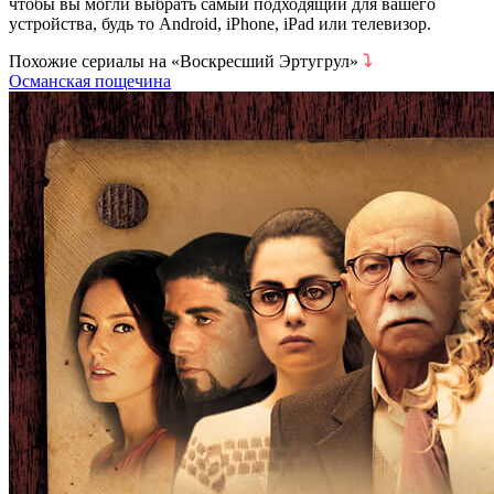
чтобы вы могли выбрать самый подходящий для вашего
устройства, будь то Android, iPhone, iPad или телевизор.
Похожие сериалы на «Воскресший Эртугрул»
⤵
Османская пощечина