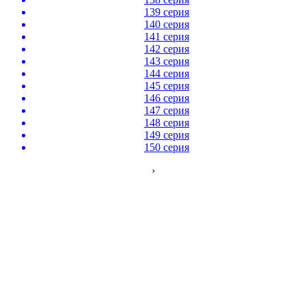
139 серия
140 серия
141 серия
142 серия
143 серия
144 серия
145 серия
146 серия
147 серия
148 серия
149 серия
150 серия
›