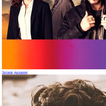
Затаив дыхание