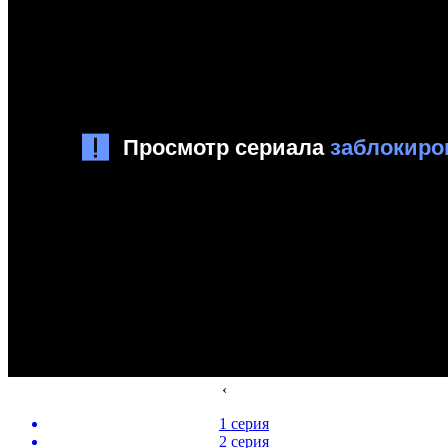
‹
1 серия
2 серия