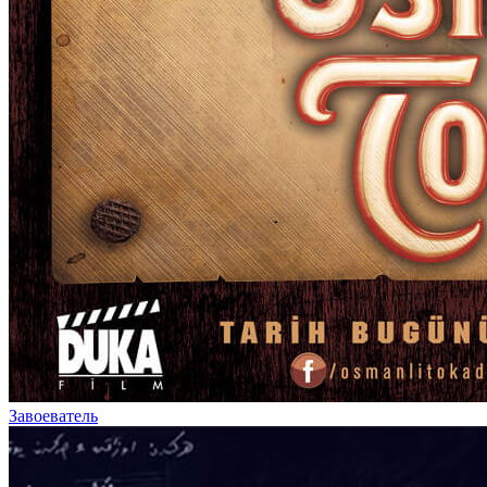
Завоеватель